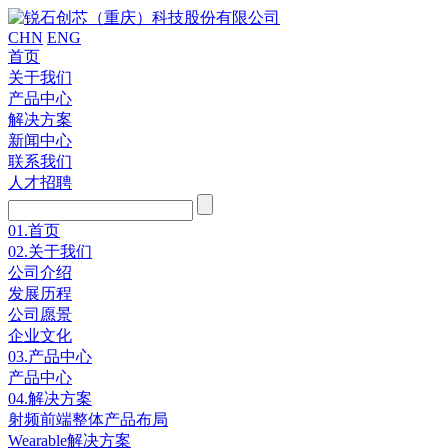
CHN
ENG
首页
关于我们
产品中心
解决方案
新闻中心
联系我们
人才招聘
01.
首页
02.
关于我们
公司介绍
发展历程
公司愿景
企业文化
03.
产品中心
产品中心
04.
解决方案
射频前端整体产品布局
Wearable解决方案